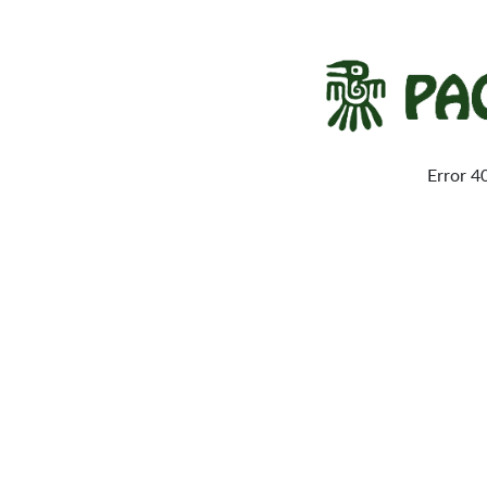
Error 4