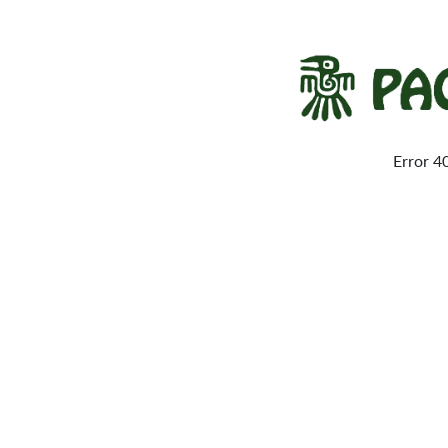
Error 4