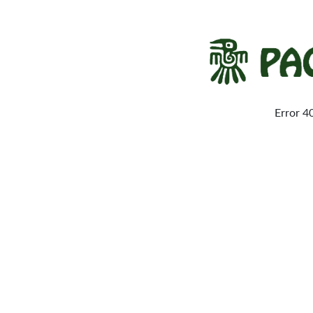
Error 4