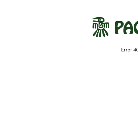
Error 4