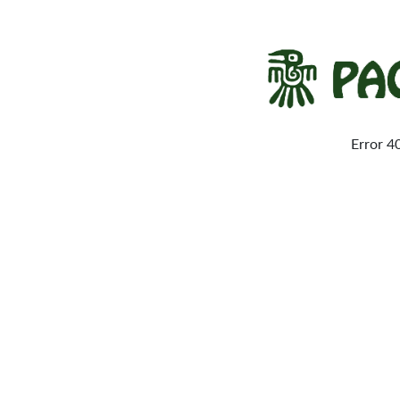
Error 4