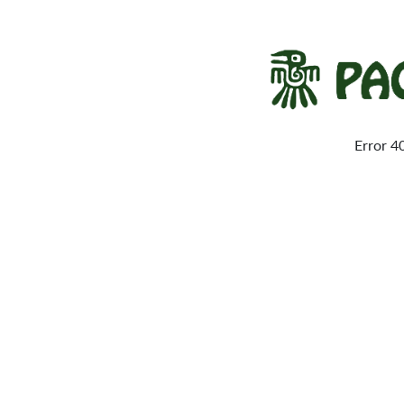
Error 4