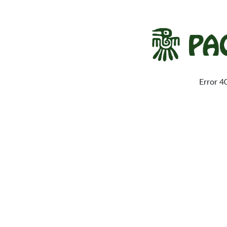
Error 4