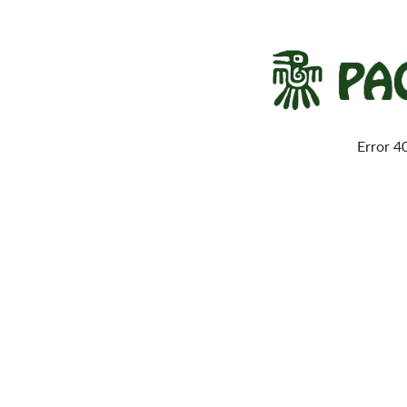
Error 4