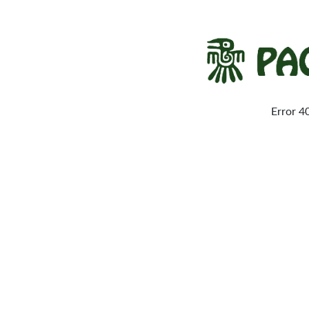
Error 4