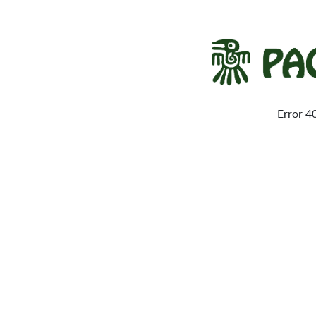
Error 4