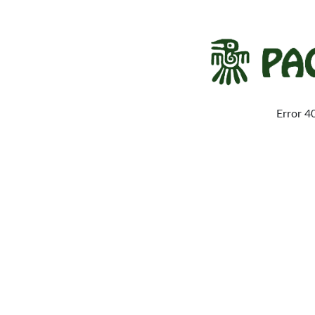
Error 4