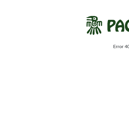
Error 4