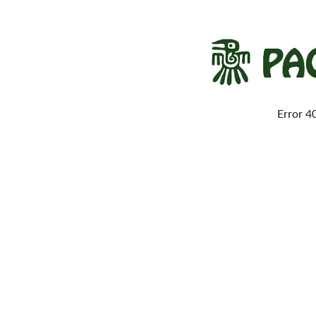
Error 4