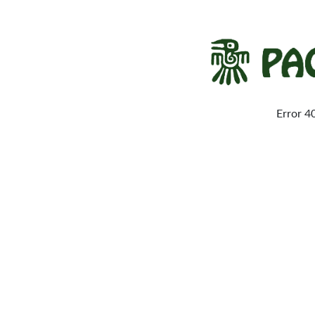
Error 4